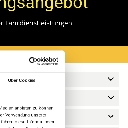
ungsangebot
r Fahrdienstleistungen
Über Cookies
 Medien anbieten zu können
hrer Verwendung unserer
 führen diese Informationen