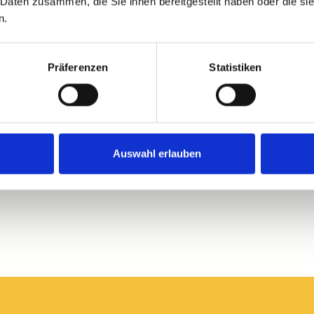
 Daten zusammen, die Sie ihnen bereitgestellt haben oder die s
Chauffeurdienst
n.
Präferenzen
Statistiken
Auswahl erlauben