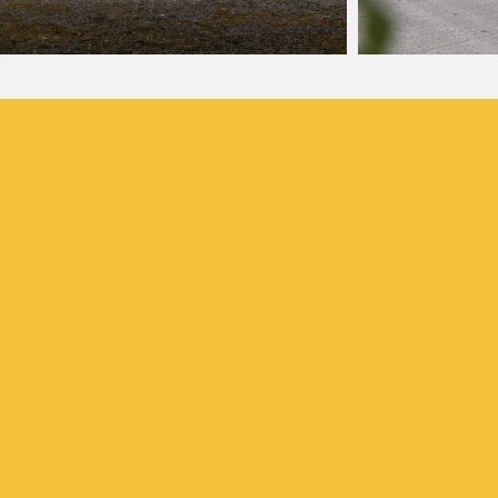
Sicherheit
Flexibel
Bequem
Barrierefrei