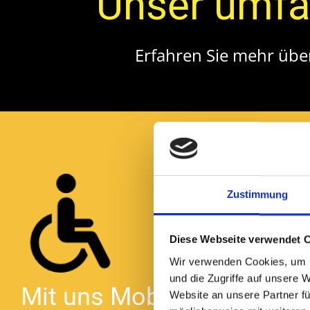
Unser umfa
Erfahren Sie mehr übe
Zustimmung
Diese Webseite verwendet 
Wir verwenden Cookies, um I
und die Zugriffe auf unsere 
Mit uns Mobil...
Website an unsere Partner fü