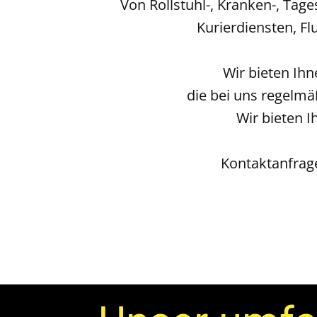
Von Rollstuhl-, Kranken-, Tage
Kurierdiensten, F
Wir bieten Ih
die bei uns regelm
Wir bieten 
Kontaktanfrage