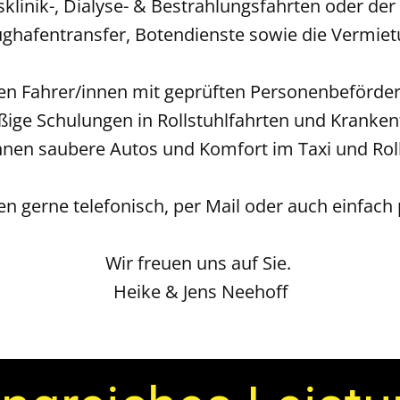
sklinik-, Dialyse- & Bestrahlungsfahrten oder der 
lughafentransfer, Botendienste sowie die Vermie
nen Fahrer/innen mit geprüften Personenbeförde
äßige Schulungen in Rollstuhlfahrten und Krank
Ihnen saubere Autos und Komfort im Taxi und Rol
n gerne telefonisch, per Mail oder auch einfac
Wir freuen uns auf Sie.
Heike & Jens Neehoff