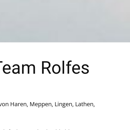
Team Rolfes
 von Haren, Meppen, Lingen, Lathen,