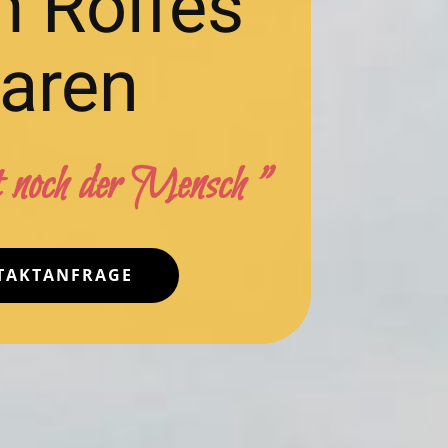
 Rolfes
aren
 noch der Mensch "
TAKTANFRAGE