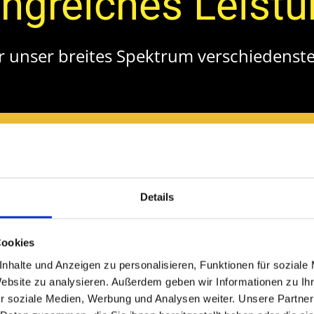
ngreiches Leist
r unser breites Spektrum verschiedenste
Rollstuhlfahrten
Details
Krankenfahrten
Cookies
nhalte und Anzeigen zu personalisieren, Funktionen für soziale
Website zu analysieren. Außerdem geben wir Informationen zu I
Kurierdienst
r soziale Medien, Werbung und Analysen weiter. Unsere Partner