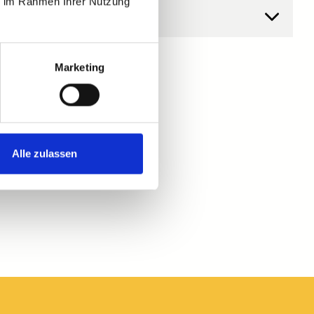
ie im Rahmen Ihrer Nutzung
Marketing
Alle zulassen